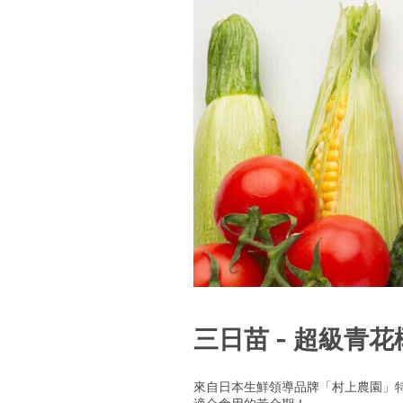
三日苗 - 超級青花
來自日本生鮮領導品牌「村上農園」特