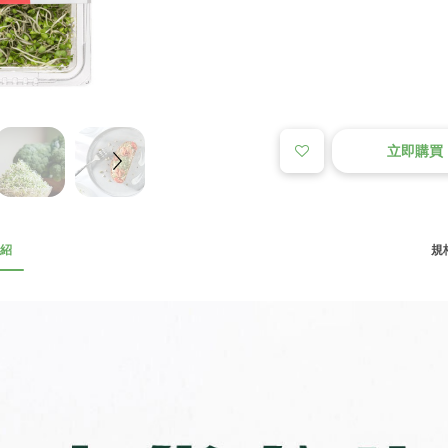
立即購買
紹
規格