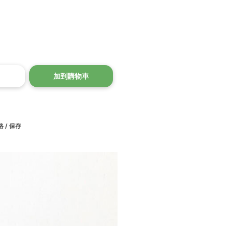
加到購物車
 / 保存