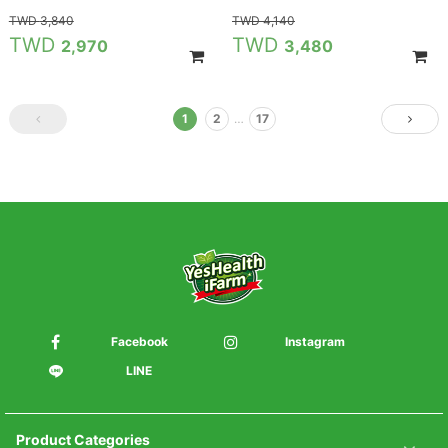
3,840
4,140
2,970
3,480
1
2
…
17
Facebook
Instagram
LINE
Product Categories