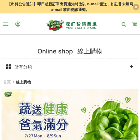
【出貨公告通知】即日起新訂單出貨通知將改以 e-mail 發送，如註冊未填寫
e-mail 將由簡訊通知。
Online shop
線上購物
所有分類
首頁
線上購物