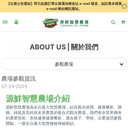
【出貨公告通知】即日起新訂單出貨通知將改以 e-mail 發送，如註冊未填寫
e-mail 將由簡訊通知。
ABOUT US
關於我們
參觀農場
農場參觀資訊
07-24-2025
源鮮智慧農場介紹
源鮮智慧農場為全台最大智慧農場，結合觀光休閒、健康餐飲、購
物、綠能及高科技未來農業的複合式觀光農場，我們有全世界獨有
的農業技術、美味健康健康餐飲，適合親子、學校、企業遊憩參觀
體驗，一窺全台最大智慧種植神秘面紗。