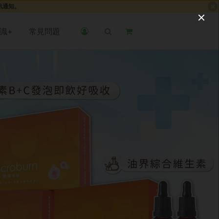
簡訊通知。
識+
常見問題