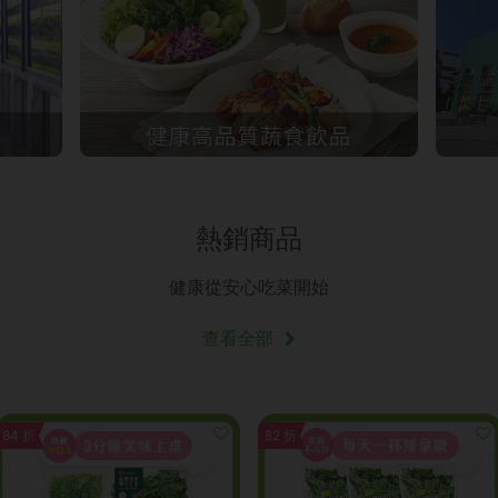
熱銷商品
健康從安心吃菜開始
查看全部
84 折
82 折