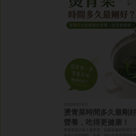
2026年8月4日
燙青菜時間多久最剛好
營養，吃得更健康！
燙青菜是許多人最常見、也最健康的料理方
能減少油脂攝取。不過，你知道燙青菜時間