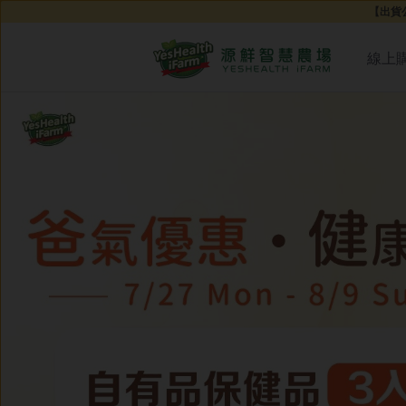
【出貨公
線上