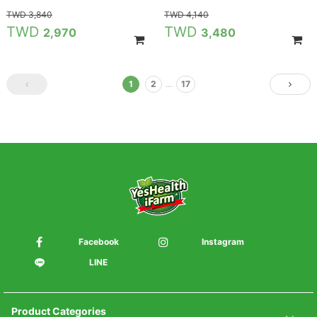
3,840
4,140
2,970
3,480
1
2
…
17
Facebook
Instagram
LINE
Product Categories