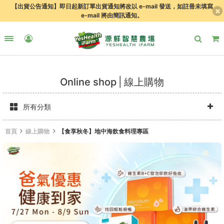
【出貨公告通知】即日起新訂單出貨通知將改以 e-mail 發送，如註冊未填寫
e-mail 將由簡訊通知。
Online shop
線上購物
所有分類
首頁
線上購物
【食享秋冬】地中海飲食料理專區