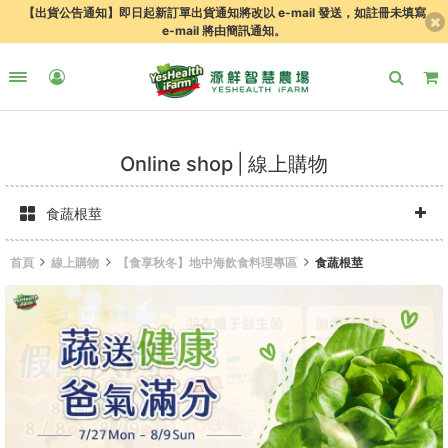
【出貨公告通知】即日起新訂單出貨通知將改以 e-mail 發送，如註冊未填寫
e-mail 將由簡訊通知。
Online shop
線上購物
食蔬根莖
首頁
線上購物
【食享秋冬】地中海飲食料理專區
食蔬根莖