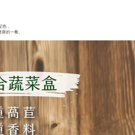
，
配色，
健康的一餐。