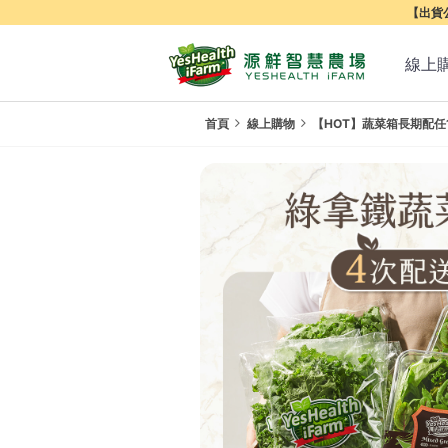
【出貨公
線上
首頁
線上購物
【HOT】蔬菜箱長期配任