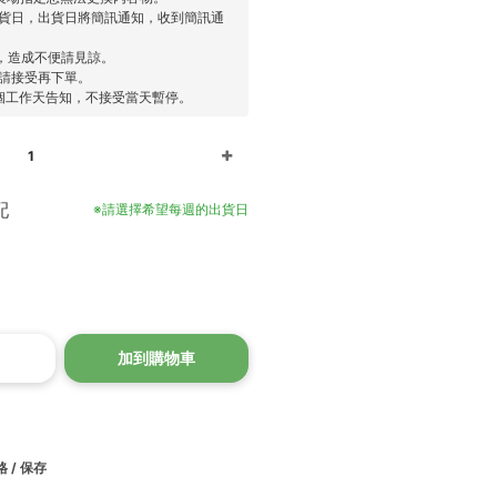
出貨日，出貨日將簡訊通知，收到簡訊通
貨，造成不便請見諒。
，請接受再下單。
個工作天告知，不接受當天暫停。
1
配
※請選擇希望每週的出貨日
加到購物車
 / 保存