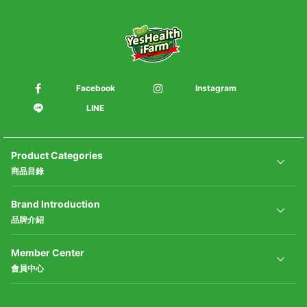
翠綠羽衣甘藍
小家庭蔬菜箱_含運
1,010
149
849
Facebook
Instagram
LINE