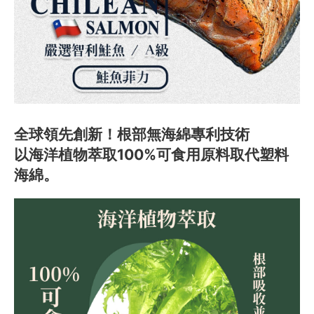
全球領先創新！根部無海綿專利技術
以海洋植物萃取100%可食用原料取代塑料
海綿。