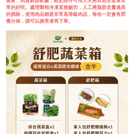
豐富、肉質鮮甜軟嫩，較肥部分可用大火將其煎至金黃非
常的好吃。處理製程冷凍直接鋸切，人工將脂肪含量過高
的挑除，使用肉品都是非常高等級肉品，每份一定會有肥
瘦分佈，請可以接受者再下單。