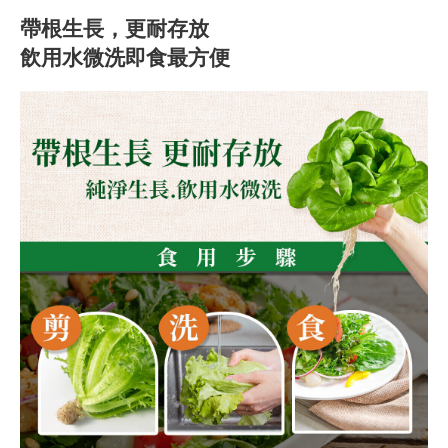
帶根生長，更耐存放
飲用水微洗即食最方便