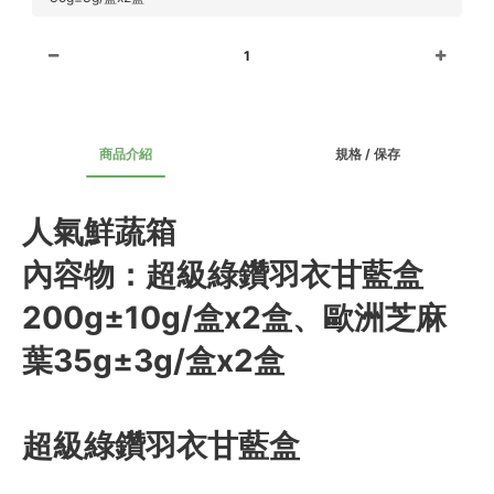
1
商品介紹
規格 / 保存
人氣鮮蔬箱
內容物：超級綠鑽羽衣甘藍盒
200g±10g/盒x2盒、歐洲芝麻
葉35g±3g/盒x2盒
超級綠鑽羽衣甘藍盒