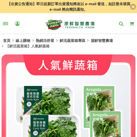
【出貨公告通知】即日起新訂單出貨通知將改以 e-mail 發送，如註冊未填寫
e-mail 將由簡訊通知。
首頁
線上購物
熱銷活舒菜
鮮活蔬菜箱專區
源鮮智慧農場
【鮮活蔬菜箱】人氣鮮蔬箱