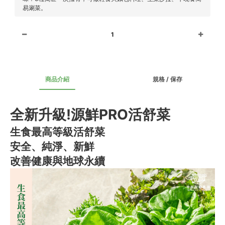
易涮菜。
1
商品介紹
規格 / 保存
全新升級!源鮮PRO活舒菜
生食最高等級活舒菜
安全、純淨、新鮮
改善健康與地球永續