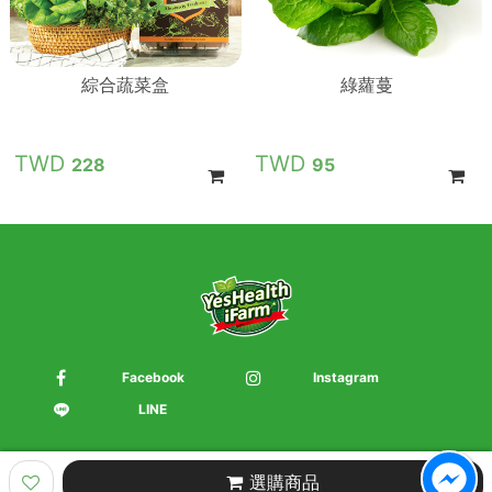
綜合蔬菜盒
綠蘿蔓
228
95
Facebook
Instagram
LINE
選購商品
Product Categories