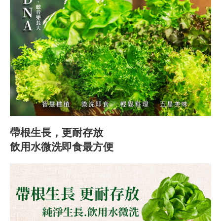
帶根生長，更耐存放
飲用水微洗即食最方便