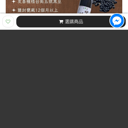
選購商品
品名：純釀造黑豆醬油 420ml
內容物名稱：台灣黑豆（台南5號）、蔗糖、鹽（岩鹽）、台灣小
麥（台中選2號）
內容量：420±2% ml
成分：台灣黑豆（台南5號）、蔗糖、鹽（岩鹽）、台灣小麥（台
中選2號） ○ 配比：100%全黑豆，鹽度 12%（薄鹽）。（原料中
所含小麥僅供製麴使用） ○ 保存方式：開封後請冷藏。 ○ 過敏
原：本商品含有黑豆，不適合對其過敏體質者食用。
原產地：(國)台灣
保存期限：730日