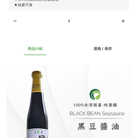
★純素可食
1
商品介紹
規格 / 保存