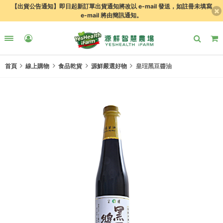
【出貨公告通知】即日起新訂單出貨通知將改以 e-mail 發送，如註冊未填寫
e-mail 將由簡訊通知。
首頁
線上購物
食品乾貨
源鮮嚴選好物
皇珵黑豆醬油