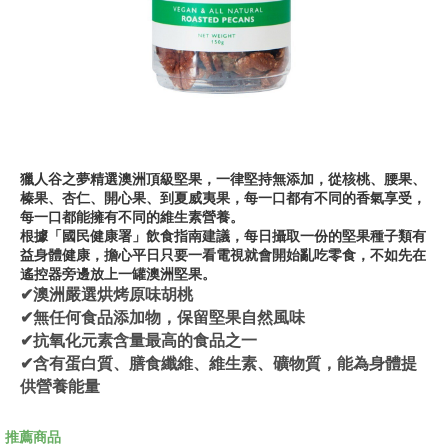
獵人谷之夢精選澳洲頂級堅果，一律堅持無添加，從核桃、腰果、
榛果、杏仁、開心果、到夏威夷果，每一口都有不同的香氣享受，
每一口都能擁有不同的維生素營養。
根據「國民健康署」飲食指南建議，每日攝取一份的堅果種子類有
益身體健康，擔心平日只要一看電視就會開始亂吃零食，不如先在
遙控器旁邊放上一罐澳洲堅果。
✔澳洲嚴選烘烤原味胡桃
✔無任何食品添加物，保留堅果自然風味
✔抗氧化元素含量最高的食品之一
✔含有蛋白質、膳食纖維、維生素、礦物質，能為身體提
供營養能量
推薦商品