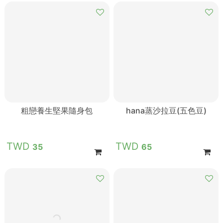
粗戀養生堅果隨身包
hana蒸沙拉豆(五色豆)
35
65