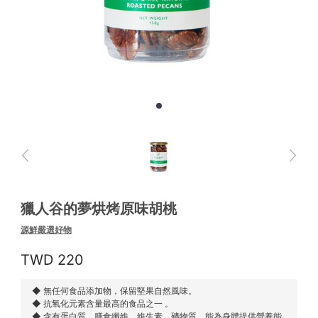
獵人谷的夢烘烤原味胡桃
源鮮嚴選好物
220
◆ 無任何食品添加物，保留堅果自然風味。
◆ 抗氧化元素含量最高的食品之一 。
◆ 含有蛋白質、膳食纖維、維生素、礦物質，能為身體提供營養能