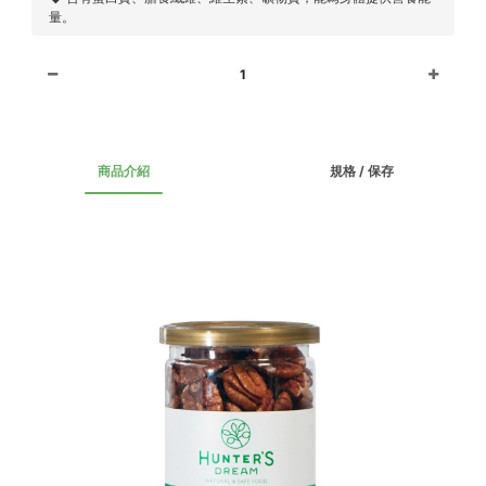
量。
1
商品介紹
規格 / 保存