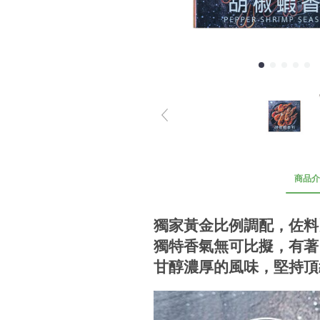
商品介
獨家黃金比例調配，佐料
獨特香氣無可比擬，有著
甘醇濃厚的風味，堅持頂