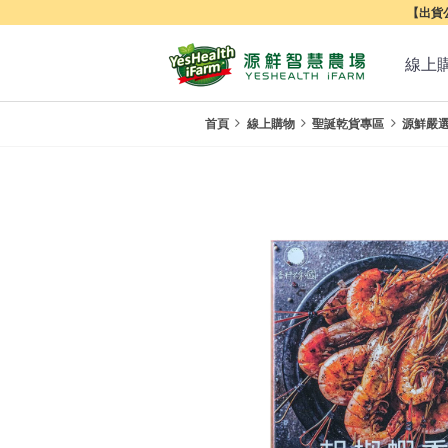
【出貨公
線上
首頁
線上購物
聖誕乾貨專區
源鮮嚴