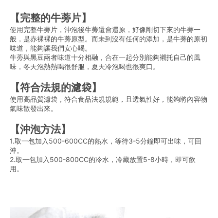
【完整的牛蒡片】
使用完整牛蒡片，沖泡後牛蒡還會還原，好像剛切下來的牛蒡一
般，是赤裸裸的牛蒡原型。而未到沒有任何的添加，是牛蒡的原初
味道，能夠讓我們安心喝。
牛蒡與黑豆兩者味道十分相融，合在一起分別能夠襯托自己的風
味，冬天泡熱熱喝很舒服，夏天冷泡喝也很爽口。
【符合法規的濾袋】
使用高品質濾袋，符合食品法規規範，且透氣性好，能夠將內容物
氣味散發出來。
【沖泡方法】
1.取一包加入500-600CC的熱水，等待3-5分鐘即可出味，可回
沖。
2.取一包加入500-800CC的冷水，冷藏放置5-8小時，即可飲
用。