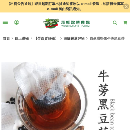
【出貨公告通知】即日起新訂單出貨通知將改以 e-mail 發送，如註冊未填寫
e-mail 將由簡訊通知。
首頁
線上購物
【蛋白質好物】
源鮮嚴選好物
自然甜堅果牛蒡黑豆茶