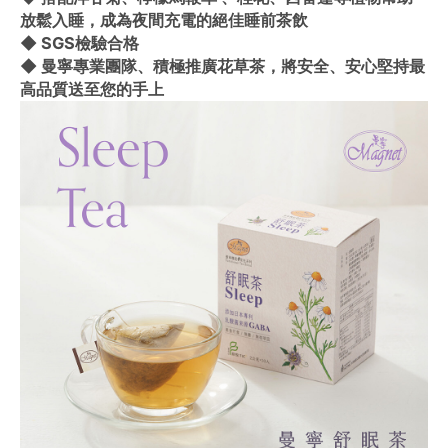
放鬆入睡，成為夜間充電的絕佳睡前茶飲
◆ SGS檢驗合格
◆ 曼寧專業團隊、積極推廣花草茶，將安全、安心堅持最
高品質送至您的手上