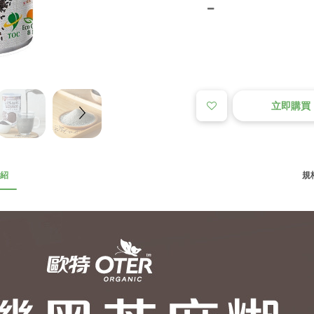
立即購買
紹
規格