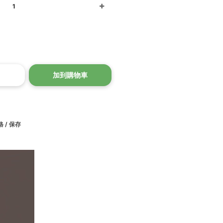
1
加到購物車
 / 保存