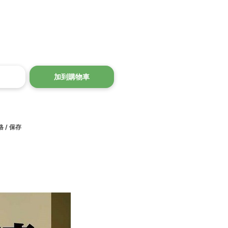
加到購物車
 / 保存