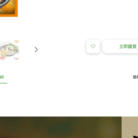
立即購買
紹
規格