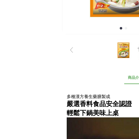
商品介
多種漢方養生藥膳製成
嚴選香料食品安全認證
輕鬆下鍋美味上桌