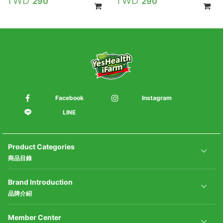
290
290
Facebook
Instagram
LINE
Product Categories
商品目錄
Brand Introduction
品牌介紹
Member Center