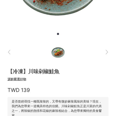
【冷凍】川味剁椒鮭魚
源鮮嚴選好物
139
是否曾經尋找一種既辣辣的，又帶有微妙麻辣風味的美味？現在，
我們為您帶來一道獨具特色的佳餚。川味剁椒鮭魚正是川菜的代表
之一，將辣椒的熱情和花椒的麻辣相結合，為您帶來獨特的美食饗
宴。