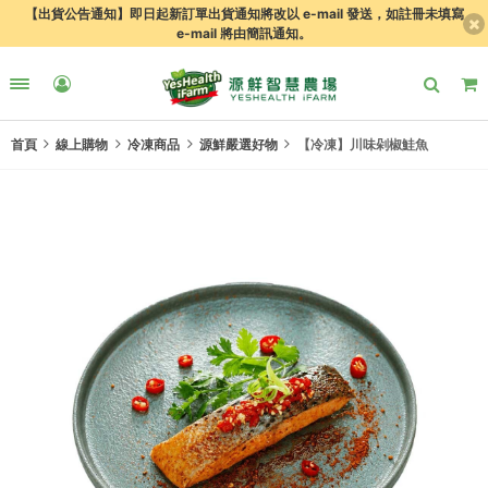
【出貨公告通知】即日起新訂單出貨通知將改以 e-mail 發送，如註冊未填寫
e-mail 將由簡訊通知。
首頁
線上購物
冷凍商品
源鮮嚴選好物
【冷凍】川味剁椒鮭魚