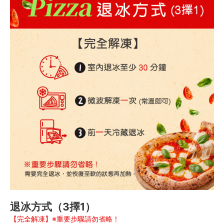
退冰方式（3擇1）
【完全解凍】※重要步驟請勿省略！