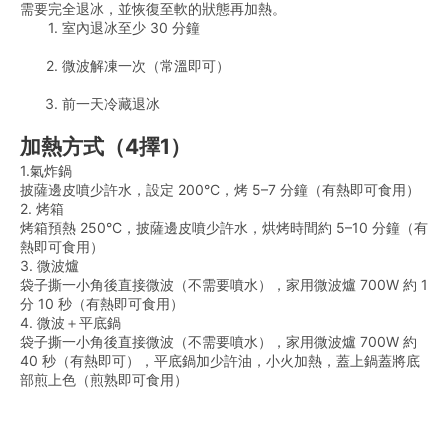
需要完全退冰，並恢復至軟的狀態再加熱。
室內退冰至少 30 分鐘
微波解凍一次（常溫即可）
前一天冷藏退冰
加熱方式（4擇1）
1.氣炸鍋
披薩邊皮噴少許水，設定 200°C，烤 5–7 分鐘（有熱即可食用）
2. 烤箱
烤箱預熱 250°C，披薩邊皮噴少許水，烘烤時間約 5–10 分鐘（有
熱即可食用）
3. 微波爐
袋子撕一小角後直接微波（不需要噴水），家用微波爐 700W 約 1 
分 10 秒（有熱即可食用）
4. 微波＋平底鍋
袋子撕一小角後直接微波（不需要噴水），家用微波爐 700W 約 
40 秒（有熱即可），平底鍋加少許油，小火加熱，蓋上鍋蓋將底
部煎上色（煎熟即可食用）