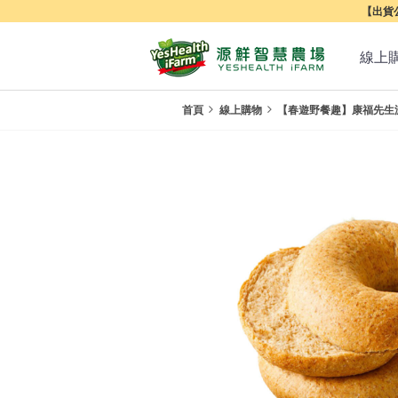
【出貨公
線上
首頁
線上購物
【春遊野餐趣】康福先生