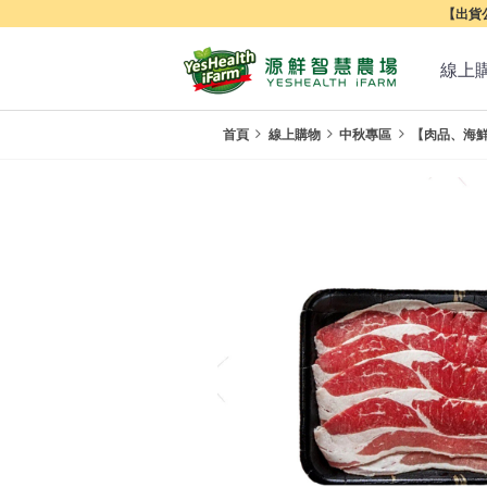
【出貨公
線上
首頁
線上購物
中秋專區
【肉品、海