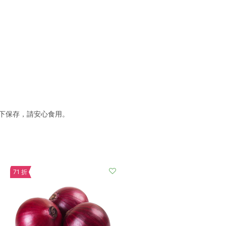
下保存，請安心食用。
71 折