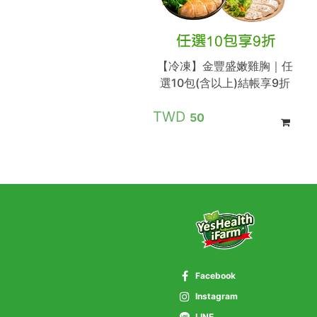
【冷凍】金豐盛嫩雞胸｜任
選10包(含以上)結帳享9折
50
Facebook
Instagram
LINE