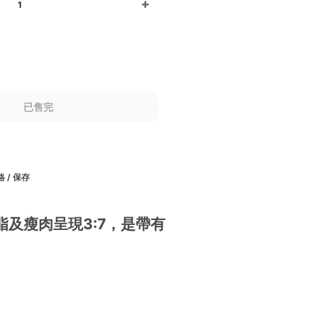
1
已售完
 / 保存
及瘦肉呈現3:7，是帶有