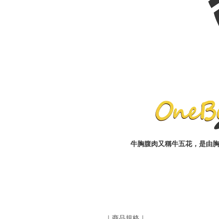
牛胸腹肉又稱牛五花，是由胸
｜商品規格｜