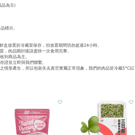
成品為主)
商品標示。
鮮盒放置於冷藏室保存，但放置期間切勿超過24小時。
品質，肉品開封後請盡快一次食用完畢。
際收到商品為主。
照存證並立即與我們聯繫。
撞之情形產生，所以包裝失去真空實屬正常現象，我們的肉品皆冷藏5℃以