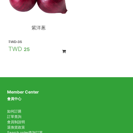
紫洋蔥
35
25
Member Center
會員中心
如何訂購
訂單查詢
會員制說明
退換貨政策
Search order
查詢訂單