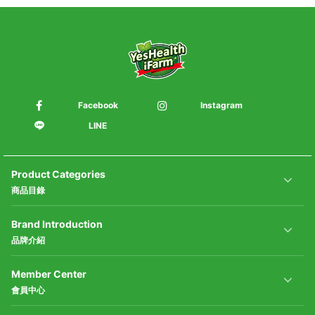
Facebook
Instagram
LINE
Product Categories
商品目錄
Brand Introduction
品牌介紹
Member Center
會員中心