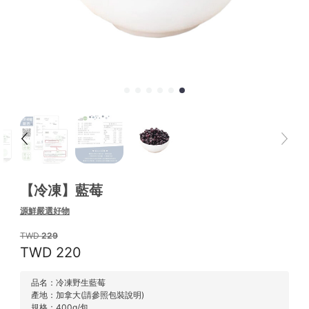
【冷凍】藍莓
源鮮嚴選好物
229
220
品名：冷凍野生藍莓
產地：加拿大(請參照包裝說明)
規格：400g/包