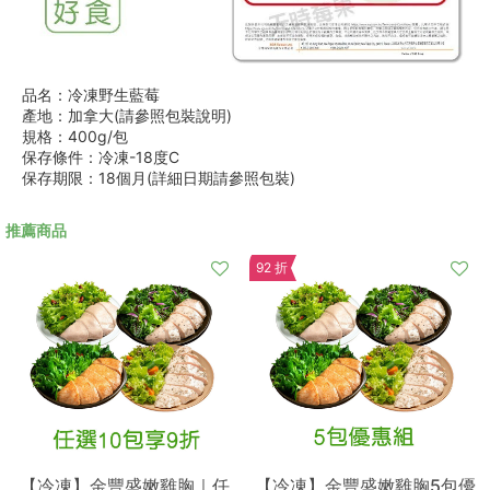
品名：冷凍野生藍莓
產地：加拿大(請參照包裝說明)
規格：400g/包
保存條件：冷凍-18度C
保存期限：18個月(詳細日期請參照包裝)
推薦商品
92 折
【冷凍】金豐盛嫩雞胸｜任
【冷凍】金豐盛嫩雞胸5包優