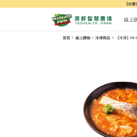
【出貨公
線上
首頁
線上購物
冷凍商品
【冷凍】HI