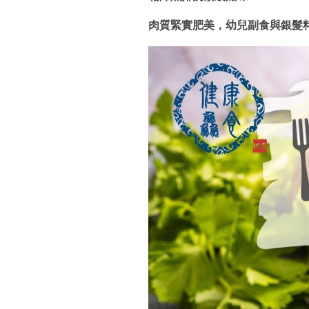
肉質緊實肥美，幼兒副食與銀髮