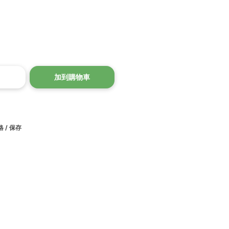
加到購物車
 / 保存