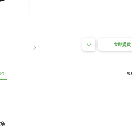
立即購買
紹
規格
鱸魚