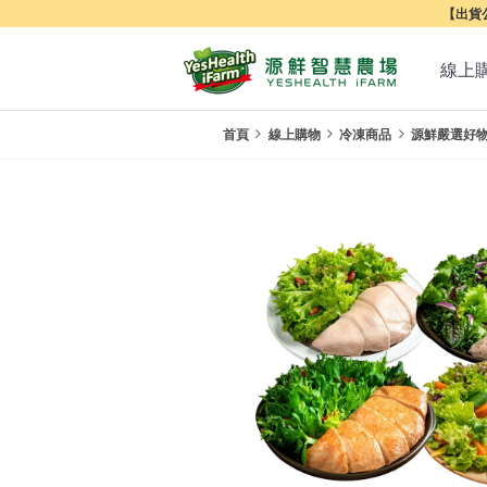
【出貨公
線上
首頁
線上購物
冷凍商品
源鮮嚴選好