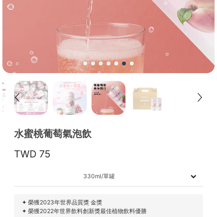
水蜜桃葡萄氣泡飲
75
330ml/單罐
✦ 榮獲2023年世界品質獎 金獎
✦ 榮獲2022年世界飲料創新獎最佳植物飲料優勝