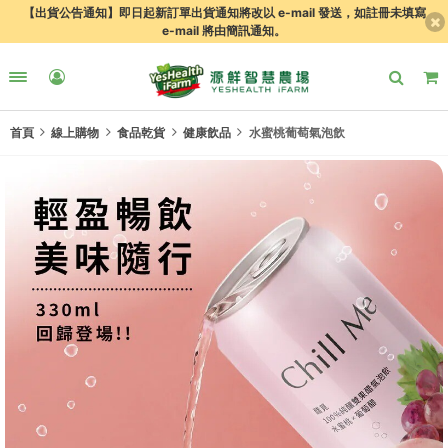
【出貨公告通知】即日起新訂單出貨通知將改以 e-mail 發送，如註冊未填寫
e-mail 將由簡訊通知。
首頁
線上購物
食品乾貨
健康飲品
水蜜桃葡萄氣泡飲