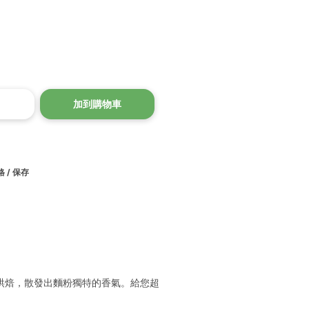
加到購物車
 / 保存
烘焙，散發出麵粉獨特的香氣。給您超