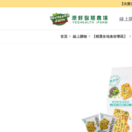
【出貨公
線上
首頁
線上購物
【精選各地食材專區】