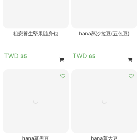
粗戀養生堅果隨身包
hana蒸沙拉豆(五色豆)
35
65
hana蒸黑豆
hana蒸大豆