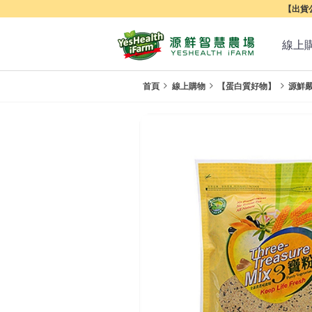
【出貨公
線上
首頁
線上購物
【蛋白質好物】
源鮮