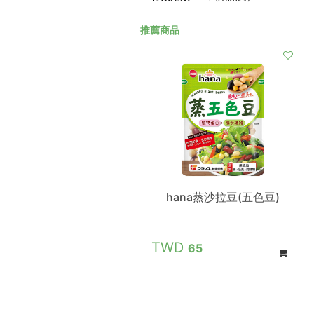
推薦商品
hana蒸沙拉豆(五色豆)
65