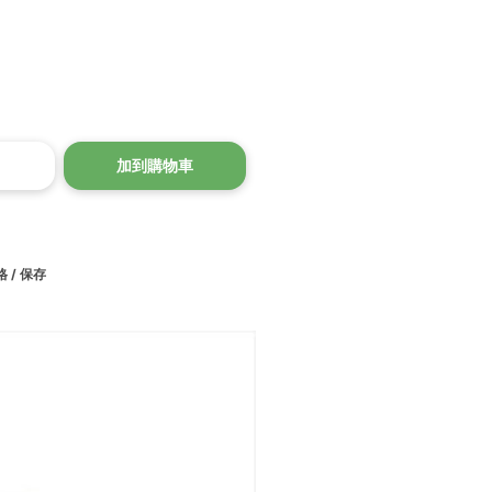
加到購物車
 / 保存