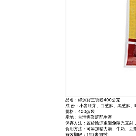
品名：綠源寶三寶粉400公克
成 份：小麥胚芽、白芝麻、黑芝麻、
規格：400g/袋
產地：台灣專業調配生產
保存方法：置於陰涼處避免陽光直射
食用方法：可添加精力湯、牛奶、豆
有效期限：1年(未開封)