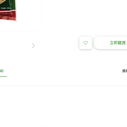
立即購買
紹
規格