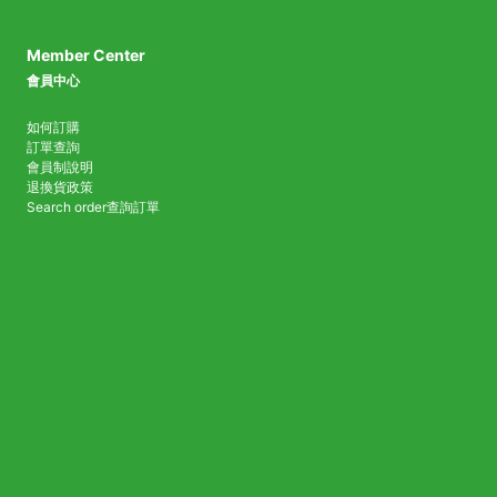
Member Center
會員中心
如何訂購
訂單查詢
會員制說明
退換貨政策
Search order
查詢訂單