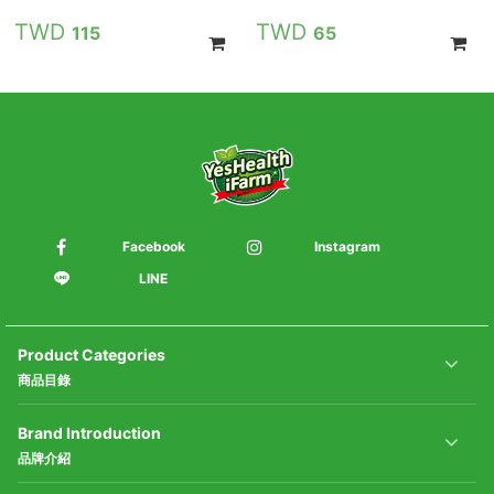
115
65
Facebook
Instagram
LINE
Product Categories
商品目錄
Brand Introduction
品牌介紹