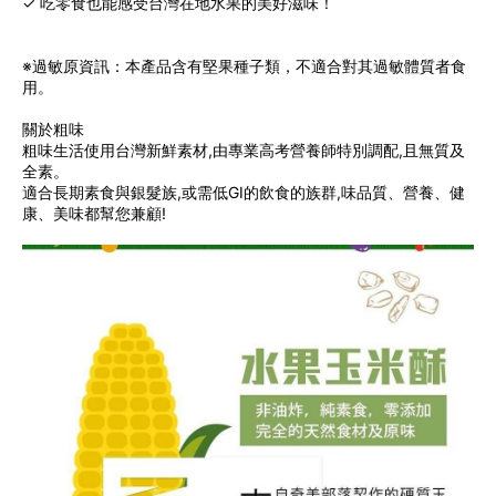
✓ 吃零食也能感受台灣在地水果的美好滋味！
※過敏原資訊：本產品含有堅果種子類，不適合對其過敏體質者食
用。
關於粗味
粗味生活使用台灣新鮮素材,由專業高考營養師特別調配,且無質及
全素。
適合長期素食與銀髮族,或需低GI的飲食的族群,味品質、營養、健
康、美味都幫您兼顧!