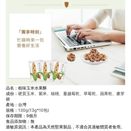
品名：粗味玉米水果酥
成份：
硬質玉米、紫米、核桃、蔓越莓乾、草莓乾、蘋果乾、麥芽
糖
產地：台灣 
規格：
130g(13g*10包)
保存期限：9個月 
食品添加物：無
過敏原資訊：本產品為天然堅果製品，不適合其過敏體質者食用。