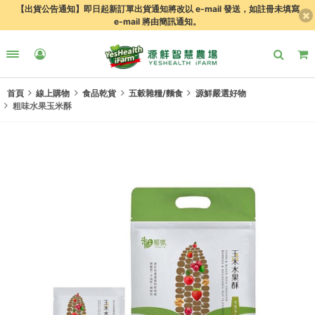
【出貨公告通知】即日起新訂單出貨通知將改以 e-mail 發送，如註冊未填寫
e-mail 將由簡訊通知。
首頁
線上購物
食品乾貨
五穀雜糧/麵食
源鮮嚴選好物
粗味水果玉米酥