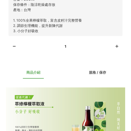
保存條件：陰涼乾燥處存放
產地：台灣
1. 100%全果檸檬萃取，富含皮籽汁完整營養
2. 調節生理機能，提升新陳代謝
3. 小分子好吸收
1
商品介紹
規格 / 保存