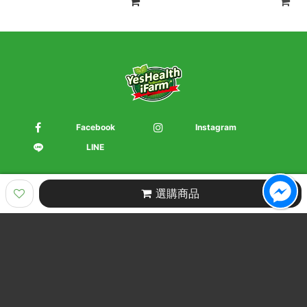
Facebook
Instagram
LINE
選購商品
Product Categories
商品目錄
Brand Introduction
品牌介紹
Member Center