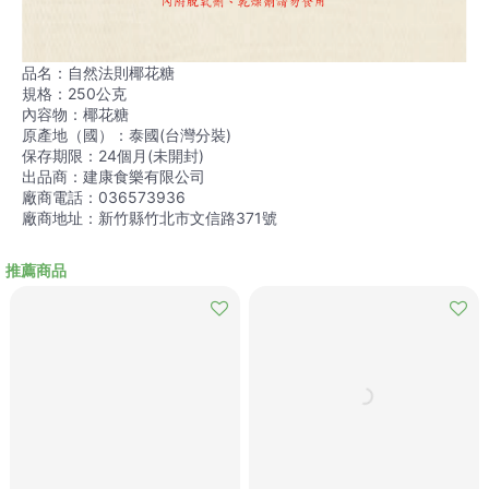
品名：自然法則椰花糖
規格：250公克
內容物：椰花糖
原產地（國）：泰國(台灣分裝)
保存期限：24個月(未開封)
出品商：建康食樂有限公司
廠商電話：036573936
廠商地址：新竹縣竹北市文信路371號
推薦商品