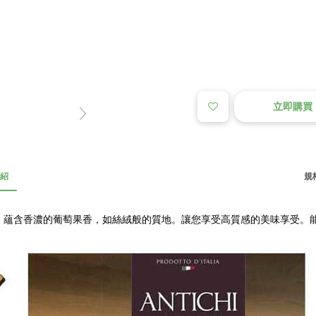
立即購買
紹
規格
】蘊含香濃的葡萄果香，如絲絨般的質地。讓您享受高質感的美味享受。