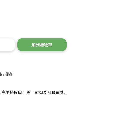
加到購物車
 / 保存
能完美搭配肉、魚、雞肉及熟食蔬菜。