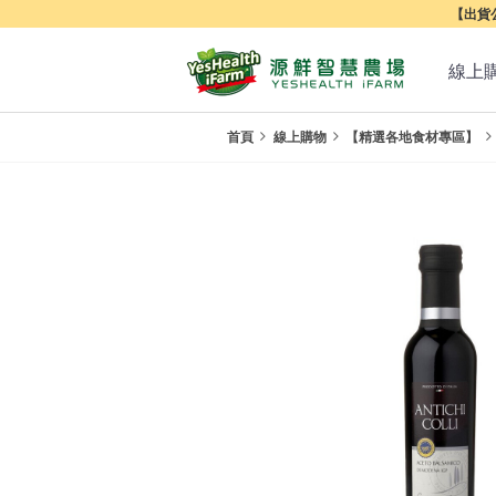
【出貨公
線上
首頁
線上購物
【精選各地食材專區】