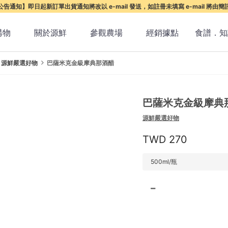
告通知】即日起新訂單出貨通知將改以 e-mail 發送，如註冊未填寫 e-mail 將由
購物
關於源鮮
參觀農場
經銷據點
食譜．知
源鮮嚴選好物
巴薩米克金級摩典那酒醋
巴薩米克金級摩典
源鮮嚴選好物
270
500ml/瓶