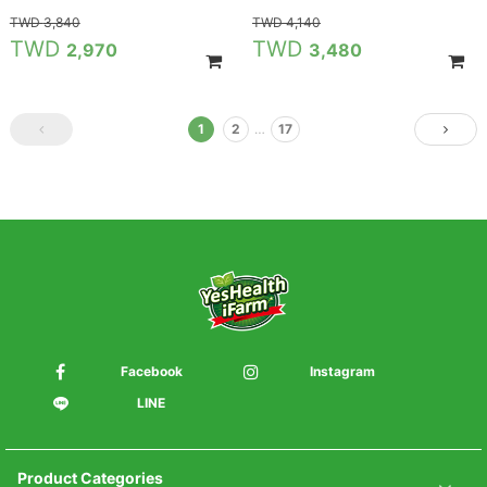
3,840
4,140
2,970
3,480
1
2
…
17
Facebook
Instagram
LINE
Product Categories