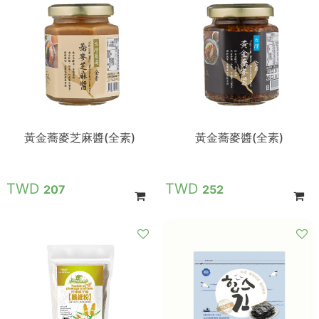
黃金蕎麥芝麻醬(全素)
黃金蕎麥醬(全素)
207
252