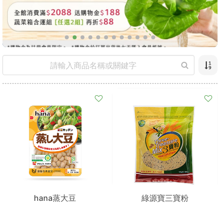
hana蒸大豆
綠源寶三寶粉