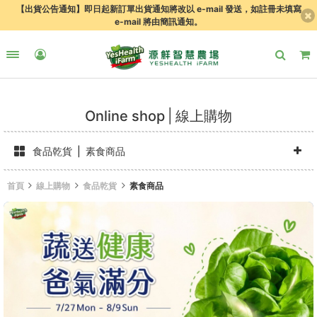
【出貨公告通知】即日起新訂單出貨通知將改以 e-mail 發送，如註冊未填寫
e-mail 將由簡訊通知。
Online shop
線上購物
食品乾貨
素食商品
首頁
線上購物
食品乾貨
素食商品