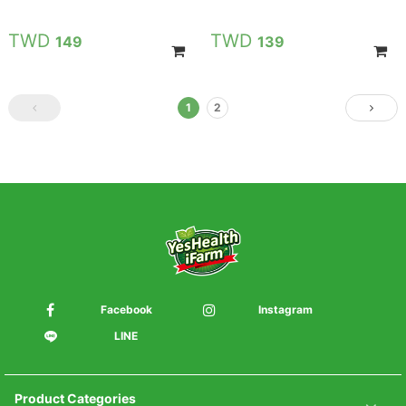
149
139
1
2
Facebook
Instagram
LINE
Product Categories