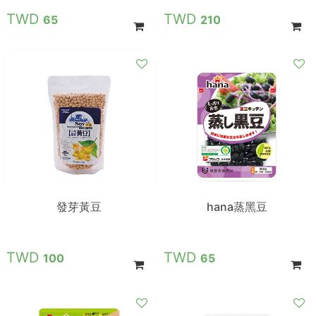
65
210
發芽黃豆
hana蒸黑豆
100
65