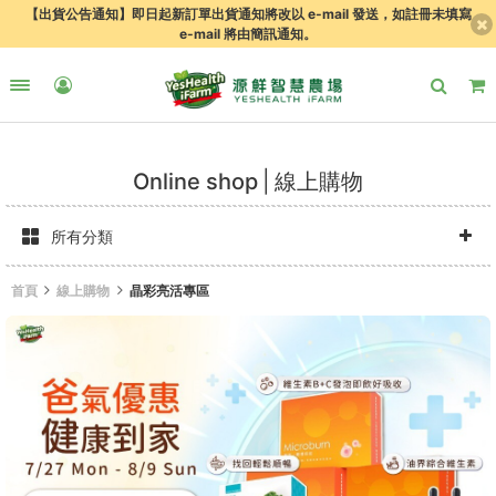
【出貨公告通知】即日起新訂單出貨通知將改以 e-mail 發送，如註冊未填寫
e-mail 將由簡訊通知。
Online shop
線上購物
所有分類
首頁
線上購物
晶彩亮活專區