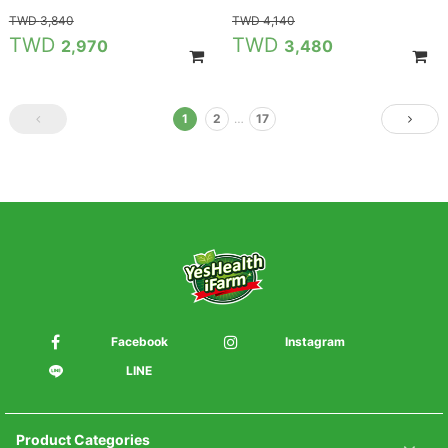
3,840
4,140
2,970
3,480
1
2
…
17
Facebook
Instagram
LINE
Product Categories