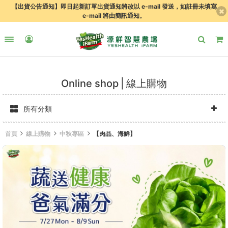
【出貨公告通知】即日起新訂單出貨通知將改以 e-mail 發送，如註冊未填寫
e-mail 將由簡訊通知。
Online shop
線上購物
所有分類
首頁
線上購物
中秋專區
【肉品、海鮮】