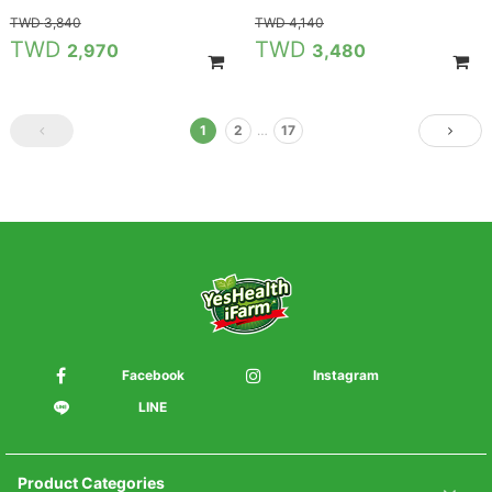
3,840
4,140
2,970
3,480
1
2
…
17
Facebook
Instagram
LINE
Product Categories