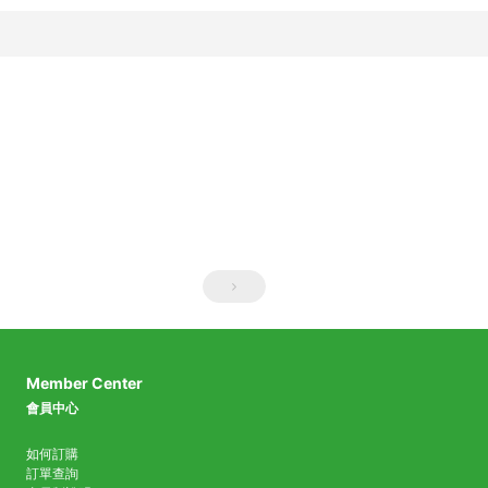
Member Center
會員中心
如何訂購
訂單查詢