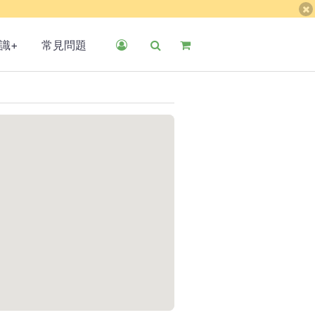
識+
常見問題