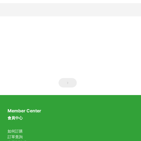
Member Center
會員中心
如何訂購
訂單查詢