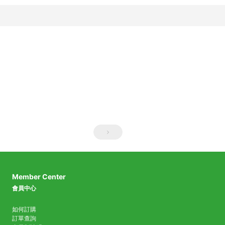
Member Center
會員中心
如何訂購
訂單查詢