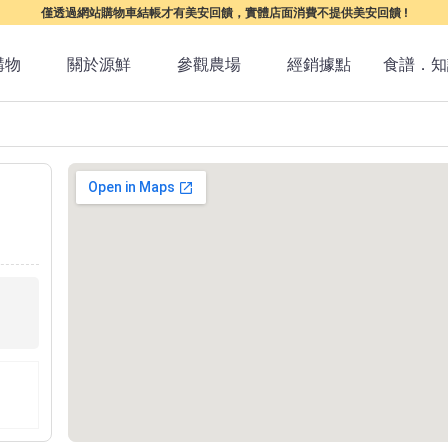
僅透過網站購物車結帳才有美安回饋，實體店面消費不提供美安回饋 !
購物
關於源鮮
參觀農場
經銷據點
食譜．知