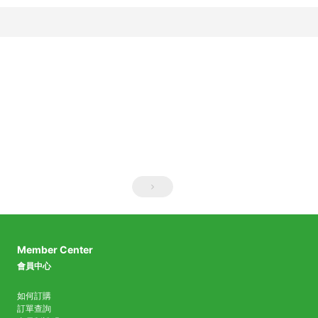
Member Center
會員中心
如何訂購
訂單查詢