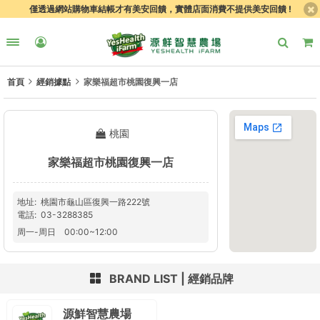
僅透過網站購物車結帳才有美安回饋，實體店面消費不提供美安回饋 !
首頁
經銷據點
家樂福超市桃園復興一店
桃園
家樂福超市桃園復興一店
地址
桃園市龜山區復興一路222號
電話
03-3288385
周一
-
周日
00:00
~
12:00
BRAND LIST
經銷品牌
源鮮智慧農場