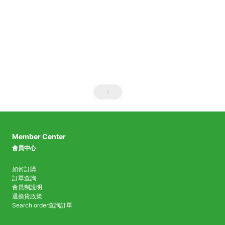
Member Center
會員中心
如何訂購
訂單查詢
會員制說明
退換貨政策
Search order
查詢訂單