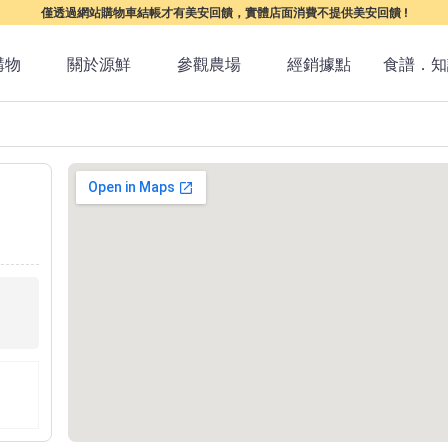
僅透過網站購物車結帳才有美安回饋，實體店面消費不提供美安回饋 !
購物
關於源鮮
參觀農場
經銷據點
食譜．知