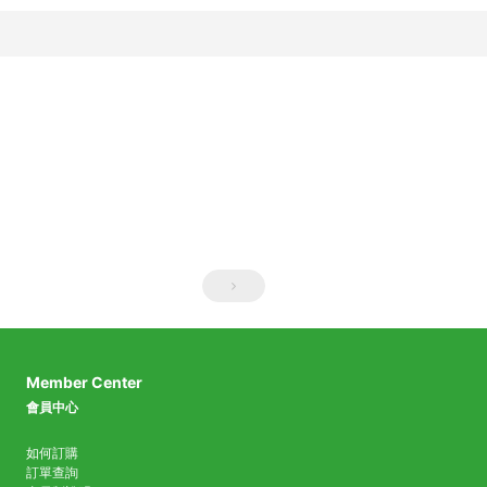
Member Center
會員中心
如何訂購
訂單查詢