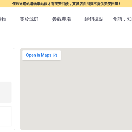
僅透過網站購物車結帳才有美安回饋，實體店面消費不提供美安回饋 !
購物
關於源鮮
參觀農場
經銷據點
食譜．知
樓