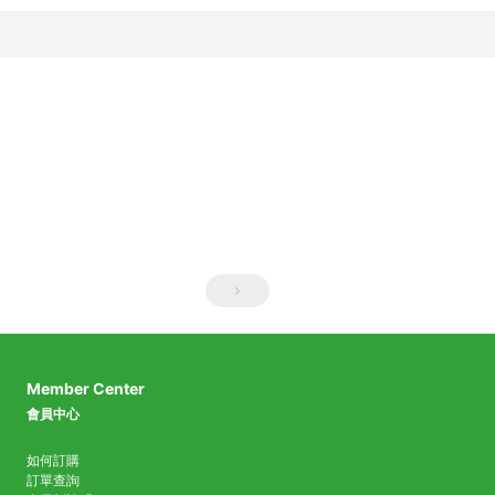
Member Center
會員中心
如何訂購
訂單查詢