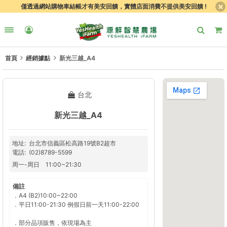
僅透過網站購物車結帳才有美安回饋，實體店面消費不提供美安回饋 !
首頁
經銷據點
新光三越_A4
台北
新光三越_A4
地址
台北市信義區松高路19號B2超市
電話
(02)8789-5599
周一
-
周日
11:00
~
21:30
備註
．A4 (B2)10:00~22:00
．平日11:00-21:30 例假日前一天11:00-22:00
．部分品項販售，依現場為主