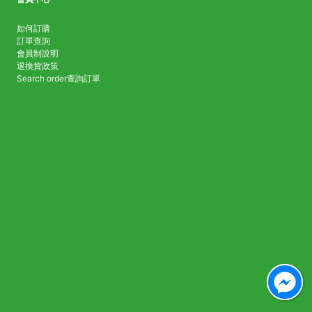
如何訂購
訂單查詢
會員制說明
退換貨政策
Search order
查詢訂單