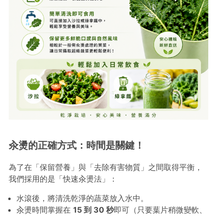
汆燙的正確方式：時間是關鍵！
為了在「保留營養」與「去除有害物質」之間取得平衡，
我們採用的是「快速汆燙法」：
水滾後，將清洗乾淨的蔬菜放入水中。
汆燙時間掌握在
15 到 30 秒
即可（只要葉片稍微變軟、