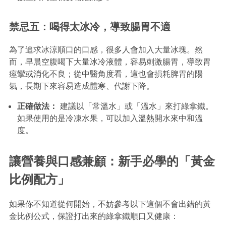
禁忌五：喝得太冰冷，導致腸胃不適
為了追求冰涼順口的口感，很多人會加入大量冰塊。然
而，早晨空腹喝下大量冰冷液體，容易刺激腸胃，導致胃
痙攣或消化不良；從中醫角度看，這也會損耗脾胃的陽
氣，長期下來容易造成體寒、代謝下降。
正確做法：
建議以「常溫水」或「溫水」來打綠拿鐵。
如果使用的是冷凍水果，可以加入溫熱開水來中和溫
度。
讓營養與口感兼顧：新手必學的「黃金
比例配方」
如果你不知道從何開始，不妨參考以下這個不會出錯的黃
金比例公式，保證打出來的綠拿鐵順口又健康：