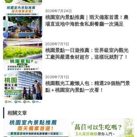
2026年7月24日
桃園室內景點推薦｜雨天備案首選！農
場直送地中海飲食私廚餐廳一次滿足
2026年7月1日
桃園景點一日遊推薦：世界級室內觀光
工廠與嚴選食材超市，這樣玩就對了！
2026年7月1日
桃園觀光工廠懶人包：精選29個熱門景
點＋桃園室內景點一次看！
相關文章