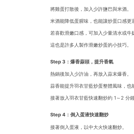
將雞蛋打散後，加入少許鹽巴與米酒。
米酒能降低蛋腥味，也能讓炒蛋口感更
若喜歡滑嫩口感，可加入少量清水或牛
這也是許多人製作滑嫩炒蛋的小技巧。
Step 3：爆香蒜頭，提升香氣
熱鍋後加入少許油，再放入蒜末爆香。
蒜香能提升羽衣甘藍炒蛋整體風味，也
接著放入羽衣甘藍快速翻炒約 1～2 
Step 4：倒入蛋液快速翻炒
接著倒入蛋液，以中大火快速翻炒。