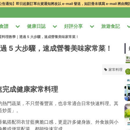
告通知】即日起新訂單出貨通知將改以 e-mail 發送，如註冊未填寫 e-mail 將由
食譜
健康日誌
好評分享
旅遊食記
蛋料理教學｜透過 5 大步驟，速成營養美味家常菜！
過 5 大步驟，速成營養美味家常菜！
家常料理
速完成健康家常料理
的熱門蔬菜，不只營養豐富，也非常適合日常快速料理。其
藍炒蛋」。
香氣搭配羽衣甘藍爽脆口感，更是許多健身族、外食族與小
晚餐或便當配菜，都能快速完成。