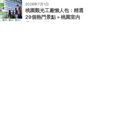
2026年7月1日
桃園觀光工廠懶人包：精選
29個熱門景點＋桃園室內
景點一次看！