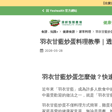
【出貨公
回 Yeshealth 官方網站
健康
食譜．知識+
健康食譜
家常料理
羽衣甘藍炒
羽衣甘藍炒蛋料理教學｜透
2026-05-28
羽衣甘藍炒蛋怎麼做？快
近年來「羽衣甘藍」成為許多人飲食中
中最受歡迎的做法之一，就是「羽衣甘
羽衣甘藍炒蛋不僅料理方式簡單，雞蛋
家庭喜愛的健康家常菜。無論是早餐、