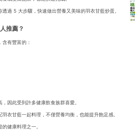
透過 5 大步驟，快速做出營養又美味的羽衣甘藍炒蛋。
人推薦？
」，含有豐富的：
高，因此受到許多健康飲食族群喜愛。
配羽衣甘藍一起料理，不僅營養均衡，也能提升飽足感。
迎的健康料理之一。