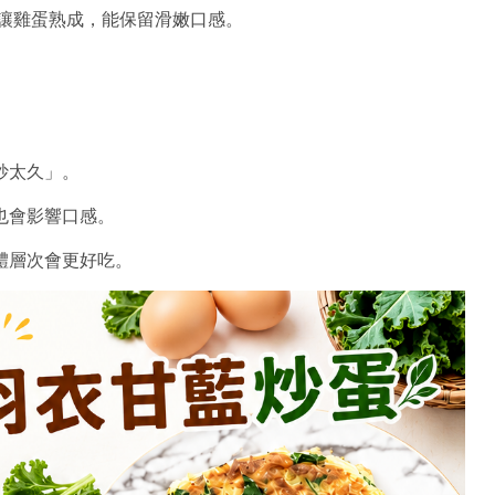
溫讓雞蛋熟成，能保留滑嫩口感。
炒太久」。
也會影響口感。
體層次會更好吃。