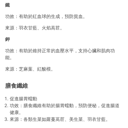
鐵
功效：有助於紅血球的生成，預防貧血。
來源：羽衣甘藍、火焰萵苣。
鉀
功效：有助於維持正常的血壓水平，支持心臟和肌肉功
能。
來源：芝麻葉、紅酸模。
膳食纖維
促進腸胃蠕動
功效：膳食纖維有助於腸胃蠕動，預防便秘，促進腸道
健康。
來源：各類生菜如蘿蔓萵苣、美生菜、羽衣甘藍。