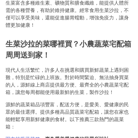
生菜富含多種維生素、礦物質和膳食纖維，能提供人體所
需的各種營養，有助於維持健康。經常食用生菜沙拉，不
僅可以享受美味，還能促進腸胃蠕動，增強免疫力，讓身
體更加健康！
生菜沙拉的菜哪裡買？小農蔬菜宅配箱
周周送到家！
現代人生活繁忙，許多人在挑選和購買新鮮蔬菜上遇到困
難，特別是忙碌的上班族。對於時間緊迫、無法抽身買菜
的人，源鮮線上商店提供最方便、最齊全的小農蔬菜宅配
箱，讓您每周都能使用最新鮮的生菜，製作沙拉！
源鮮的蔬菜箱品項豐富，配送方便，是愛美、愛健康的民
眾的最佳選擇。提供多種高品質蔬菜宅配箱，讓您在家也
能輕鬆享用新鮮健康的食材。以下推薦三款熱門的蔬菜
箱：