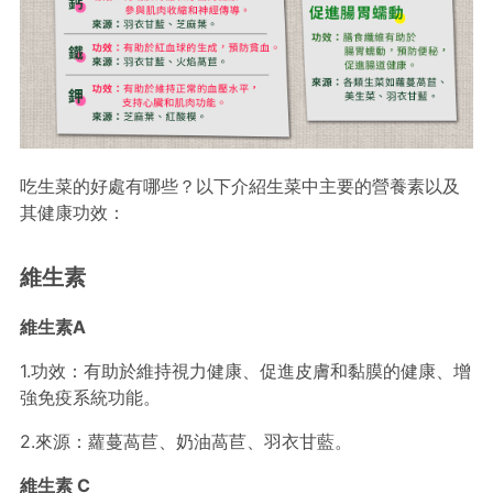
吃生菜的好處有哪些？以下介紹生菜中主要的營養素以及
其健康功效：
維生素
維生素A
1.功效：有助於維持視力健康、促進皮膚和黏膜的健康、增
強免疫系統功能。
2.來源：蘿蔓萵苣、奶油萵苣、羽衣甘藍。
維生素 C