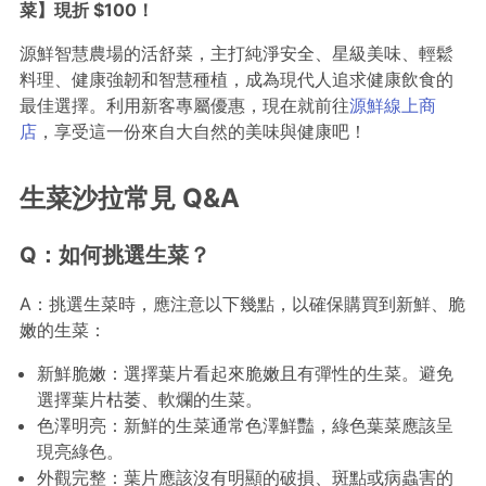
菜】現折 $100！
源鮮智慧農場的活舒菜，主打純淨安全、星級美味、輕鬆
料理、健康強韌和智慧種植，成為現代人追求健康飲食的
最佳選擇。利用新客專屬優惠，現在就前往
源鮮線上商
店
，享受這一份來自大自然的美味與健康吧！
生菜沙拉常見 Q&A
Q：如何挑選生菜？
A：挑選生菜時，應注意以下幾點，以確保購買到新鮮、脆
嫩的生菜：
新鮮脆嫩：選擇葉片看起來脆嫩且有彈性的生菜。避免
選擇葉片枯萎、軟爛的生菜。
色澤明亮：新鮮的生菜通常色澤鮮豔，綠色葉菜應該呈
現亮綠色。
外觀完整：葉片應該沒有明顯的破損、斑點或病蟲害的