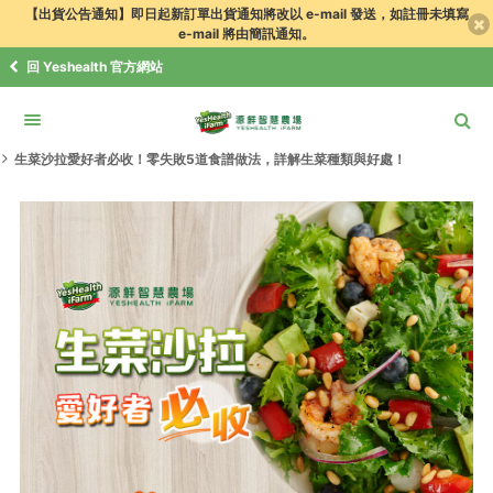
【出貨公告通知】即日起新訂單出貨通知將改以 e-mail 發送，如註冊未填寫
e-mail 將由簡訊通知。
回 Yeshealth 官方網站
食譜．知識+
健康日誌
健康生活
生菜沙拉愛好者必收！零失敗5道食譜做法，詳解生菜種類與好處！