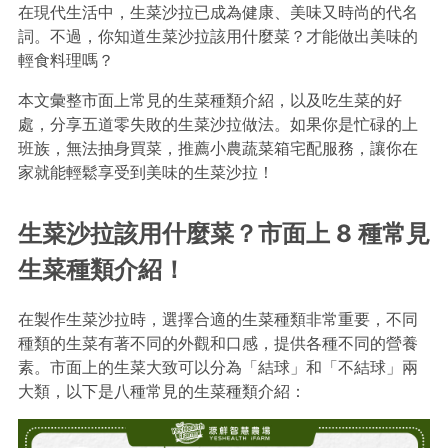
在現代生活中，生菜沙拉已成為健康、美味又時尚的代名
詞。不過，你知道生菜沙拉該用什麼菜？才能做出美味的
輕食料理嗎？
本文彙整市面上常見的生菜種類介紹，以及吃生菜的好
處，分享五道零失敗的生菜沙拉做法。如果你是忙碌的上
班族，無法抽身買菜，推薦小農蔬菜箱宅配服務，讓你在
家就能輕鬆享受到美味的生菜沙拉！
生菜沙拉該用什麼菜？市面上 8 種常見
生菜種類介紹！
在製作生菜沙拉時，選擇合適的生菜種類非常重要，不同
種類的生菜有著不同的外觀和口感，提供各種不同的營養
素。市面上的生菜大致可以分為「結球」和「不結球」兩
大類，以下是八種常見的生菜種類介紹：