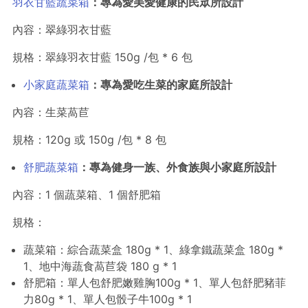
羽衣甘藍蔬菜箱
：專為愛美愛健康的民眾所設計
內容：翠綠羽衣甘藍
規格：翠綠羽衣甘藍 150g /包 * 6 包
小家庭蔬菜箱
：專為愛吃生菜的家庭所設計
內容：生菜萵苣
規格：120g 或 150g /包 * 8 包
舒肥蔬菜箱
：專為健身一族、外食族與小家庭所設計
內容：1 個蔬菜箱、1 個舒肥箱
規格：
蔬菜箱：綜合蔬菜盒 180g * 1、綠拿鐵蔬菜盒 180g *
1、地中海蔬食萵苣袋 180 g * 1
舒肥箱：單人包舒肥嫩雞胸100g * 1、單人包舒肥豬菲
力80g * 1、單人包骰子牛100g * 1