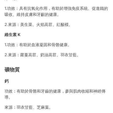
1.功效：具有抗氧化作用，有助於增強免疫系統、促進鐵的
吸收、維持皮膚和牙齦的健康。
2.來源：美生菜、火焰萵苣、紅酸模。
維生素 K
1.功效：有助於血液凝固和骨骼健康。
2.來源：蘿蔓萵苣、奶油萵苣、羽衣甘藍。
礦物質
鈣
功效：有助於骨骼和牙齒的健康，參與肌肉收縮和神經傳
導。
來源：羽衣甘藍、芝麻葉。