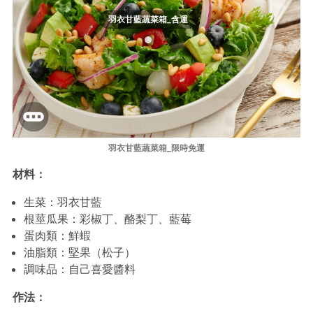
羽衣甘藍蔬菜箱_含運
羽衣甘藍蔬菜箱_限時免運
材料：
生菜：羽衣甘藍
根莖瓜果：彩椒丁、酪梨丁、藍莓
蛋肉類：鮮蝦
油脂類：堅果（松子）
調味品：自己喜愛醬料
作法：