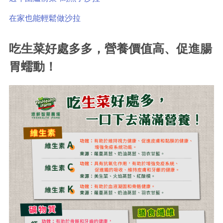
在家也能輕鬆做沙拉
吃生菜好處多多，營養價值高、促進腸
胃蠕動！