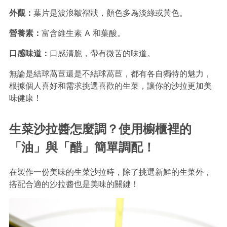
外觀：
葉片是波浪皺褶狀，顏色多為淡綠或黃色。
營養素：
富含維生素 A 和葉酸。
口感味道：
口感清脆，帶有微苦的味道。
無論是結球萵苣還是不結球萵苣，都有各自獨特的魅力，
根據個人喜好和需求挑選喜歡的生菜，讓你的沙拉更加美
味健康！
生菜沙拉醬怎麼調？使用櫥櫃裡的
「油」與「醋」簡單調配！
在製作一份美味的生菜沙拉時，除了挑選新鮮的生菜外，
搭配合適的沙拉醬也是美味的關鍵！